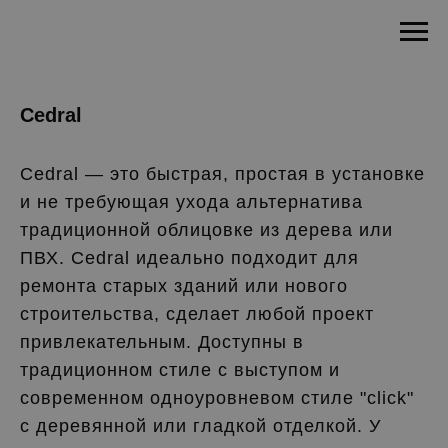
Cedral
Cedral — это быстрая, простая в установке
и не требующая ухода альтернатива
традиционной облицовке из дерева или
ПВХ. Cedral идеально подходит для
ремонта старых зданий или нового
строительства, сделает любой проект
привлекательным. Доступны в
традиционном стиле с выступом и
современном одноуровневом стиле "click"
с деревянной или гладкой отделкой. У