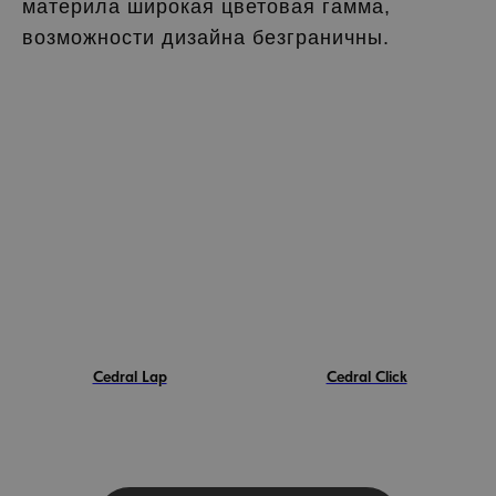
материла широкая цветовая гамма,
возможности дизайна безграничны.
Cedral Lap
Cedral Click