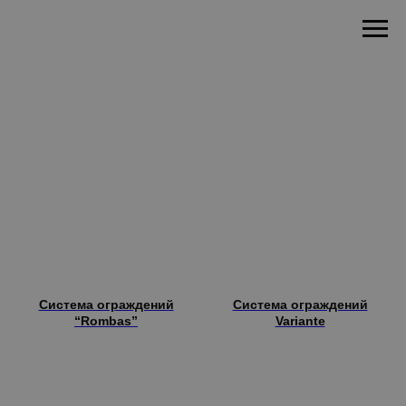
Система ограждений
Система ограждений
“Rombas”
Variante