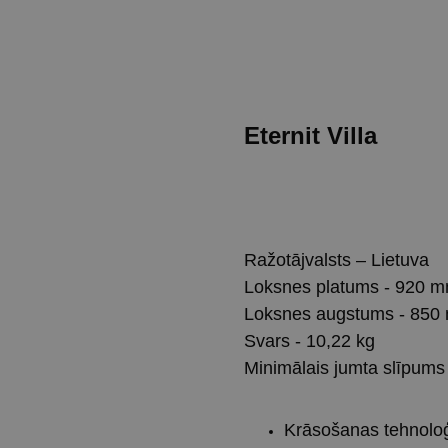
Eternit Villa
Saņemt konsultāciju
Ražotājvalsts – Lietuva
Loksnes platums - 920 
Loksnes augstums - 850
Svars - 10,22 kg
Minimālais jumta slīpums 
Krāsošanas tehnoloģi