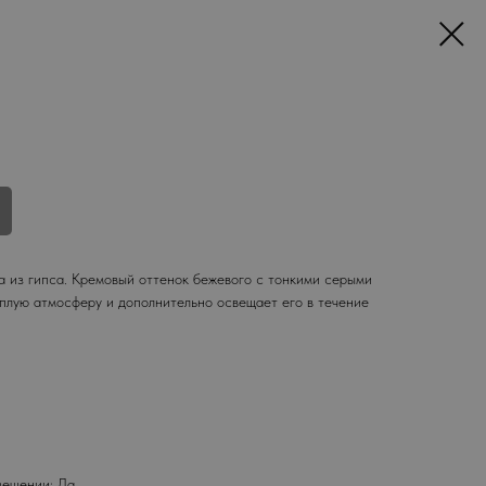
а из гипса. Кремовый оттенок бежевого с тонкими серыми
лую атмосферу и дополнительно освещает его в течение
мещении: Да