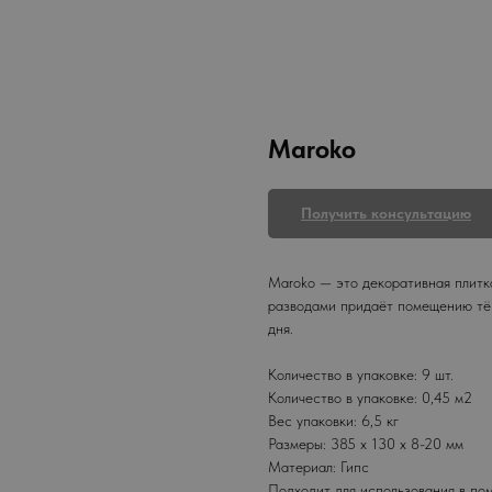
Maroko
Получить консультацию
Maroko — это декоративная плитк
разводами придаёт помещению тёп
дня.
Количество в упаковке: 9 шт.
Количество в упаковке: 0,45 м2
Вес упаковки: 6,5 кг
Размеры: 385 x 130 x 8-20 мм
Материал: Гипс
Подходит для использования в по