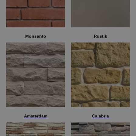
Monsanto
Rustik
Amsterdam
Calabria