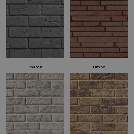
Boston
Bronx