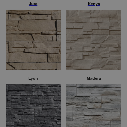
Jura
Kenya
Lyon
Madera