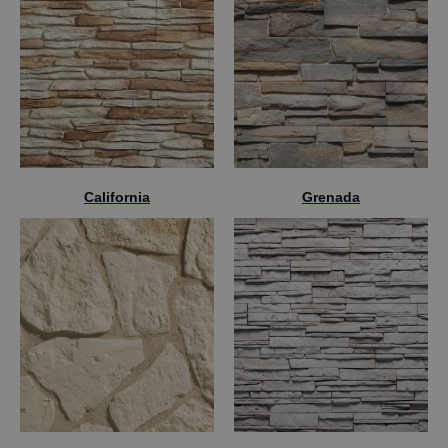
California
Grenada