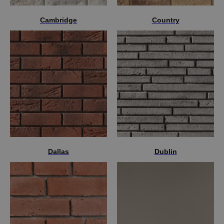
Cambridge
Country
Dallas
Dublin