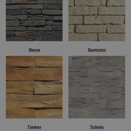
Sierra
Santorini
Timber
Toledo